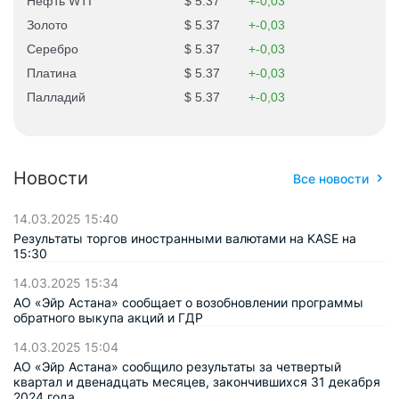
Нефть WTI
5.37
-0,03
Золото
5.37
-0,03
Серебро
5.37
-0,03
Платина
5.37
-0,03
Палладий
5.37
-0,03
Новости
Все новости
14.03.2025 15:40
Результаты торгов иностранными валютами на KASE на
15:30
14.03.2025 15:34
АО «Эйр Астана» сообщает о возобновлении программы
обратного выкупа акций и ГДР
14.03.2025 15:04
АО «Эйр Астана» сообщило результаты за четвертый
квартал и двенадцать месяцев, закончившихся 31 декабря
2024 года