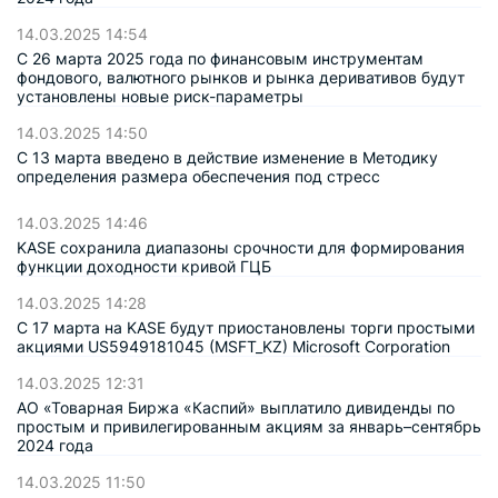
14.03.2025 14:54
С 26 марта 2025 года по финансовым инструментам
фондового, валютного рынков и рынка деривативов будут
установлены новые риск-параметры
14.03.2025 14:50
С 13 марта введено в действие изменение в Методику
определения размера обеспечения под стресс
14.03.2025 14:46
KASE сохранила диапазоны срочности для формирования
функции доходности кривой ГЦБ
14.03.2025 14:28
С 17 марта на KASE будут приостановлены торги простыми
акциями US5949181045 (MSFT_KZ) Microsoft Corporation
14.03.2025 12:31
АО «Товарная Биржа «Каспий» выплатило дивиденды по
простым и привилегированным акциям за январь–сентябрь
2024 года
14.03.2025 11:50