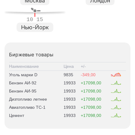
Москва
Лондон
10 15
Нью-Йорк
Биржевые товары
Наименование
Цена
+/-
Уголь марки D
9835
-349,00
Бензин АИ-92
19933
17098,00
Бензин АИ-95
19933
17098,00
Дизтопливо летнее
19933
17098,00
Авиатопливо ТС-1
19933
17098,00
Цемент
19933
17098,00