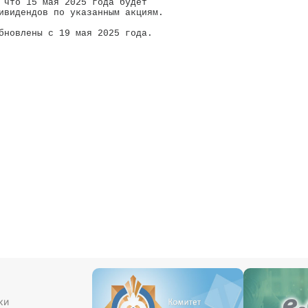
 что 15 мая 2025 года будет 

ивидендов по указанным акциям.

бновлены с 19 мая 2025 года.

ки