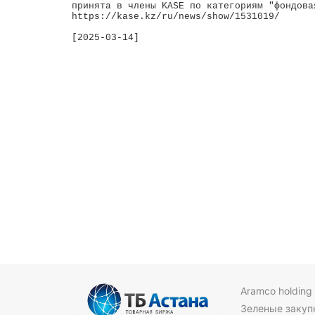
принята в члены KASE по категориям "фондова
https://kase.kz/ru/news/show/1531019/

[2025-03-14]

Aramco holding
Зеленые закуп