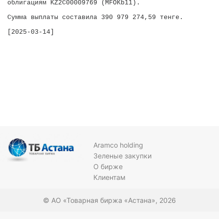
облигациям KZ2C00009769 (MFOKb11).

Сумма выплаты составила 390 979 274,59 тенге.

[2025-03-14]

Aramco holding
Зеленые закупки
О бирже
Клиентам
© АО «Товарная биржа «Астана», 2026