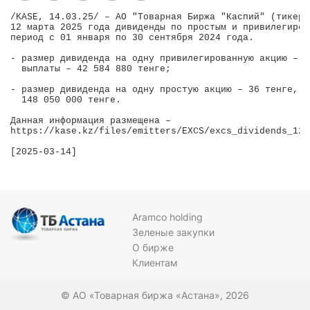
/KASE, 14.03.25/ – АО "Товарная Биржа "Каспий" (тикер 
12 марта 2025 года дивиденды по простым и привилегиров
период с 01 января по 30 сентября 2024 года.

- размер дивиденда на одну привилегированную акцию – 8
  выплаты – 42 584 880 тенге;

- размер дивиденда на одну простую акцию – 36 тенге, с
  148 050 000 тенге.

Данная информация размещена – 

https://kase.kz/files/emitters/EXCS/excs_dividends_120
Aramco holding
Зеленые закупки
О бирже
Клиентам
© АО «Товарная биржа «Астана», 2026