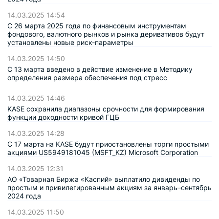
14.03.2025 14:54
С 26 марта 2025 года по финансовым инструментам
фондового, валютного рынков и рынка деривативов будут
установлены новые риск-параметры
14.03.2025 14:50
С 13 марта введено в действие изменение в Методику
определения размера обеспечения под стресс
14.03.2025 14:46
KASE сохранила диапазоны срочности для формирования
функции доходности кривой ГЦБ
14.03.2025 14:28
С 17 марта на KASE будут приостановлены торги простыми
акциями US5949181045 (MSFT_KZ) Microsoft Corporation
14.03.2025 12:31
АО «Товарная Биржа «Каспий» выплатило дивиденды по
простым и привилегированным акциям за январь–сентябрь
2024 года
14.03.2025 11:50