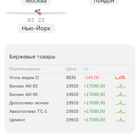
Москва
Лондон
02 22
:
Нью-Йорк
Биржевые товары
Наименование
Цена
+/-
Уголь марки D
9835
-349,00
Бензин АИ-92
19933
17098,00
Бензин АИ-95
19933
17098,00
Дизтопливо летнее
19933
17098,00
Авиатопливо ТС-1
19933
17098,00
Цемент
19933
17098,00