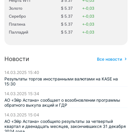
Нефть WTI
5.37
-0,03
Золото
5.37
-0,03
Серебро
5.37
-0,03
Платина
5.37
-0,03
Палладий
5.37
-0,03
Новости
Все новости
14.03.2025 15:40
Результаты торгов иностранными валютами на KASE на
15:30
14.03.2025 15:34
АО «Эйр Астана» сообщает о возобновлении программы
обратного выкупа акций и ГДР
14.03.2025 15:04
АО «Эйр Астана» сообщило результаты за четвертый
квартал и двенадцать месяцев, закончившихся 31 декабря
2024 года