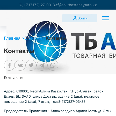
+7 (7172) 27-03-33
aoutbastana@utb.kz
Войти
Главная
О бирже
Контакты
Контакты
Контакты
Адрес: 010000, Республика Казахстан, г.Нур-Султан, район
Есиль, БЦ SAAD, улица Достык, здание 2 (два), нежилое
помещение 2 (два), 7 этаж, тел:8(7172)27-03-33.
Председатель Правления - Аллахвердиев Адалат Махмуд-Оглы