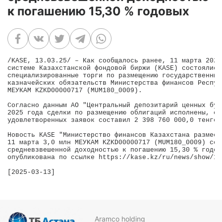
к погашению 15,30 % годовых
/KASE, 13.03.25/ – Как сообщалось ранее, 11 марта 2025
системе Казахстанской фондовой биржи (KASE) состоялись
специализированные торги по размещению государственных
казначейских обязательств Министерства финансов Респуб
МЕУКАМ KZKD00000717 (MUM180_0009).

Согласно данным АО "Центральный депозитарий ценных бум
2025 года сделки по размещению облигаций исполнены, объ
удовлетворенных заявок составил 2 398 760 000,0 тенге.

Новость KASE "Министерство финансов Казахстана размест
11 марта 3,0 млн МЕУКАМ KZKD00000717 (MUM180_0009) со 

средневзвешенной доходностью к погашению 15,30 % годовы
опубликована по ссылке https://kase.kz/ru/news/show/153
Aramco holding