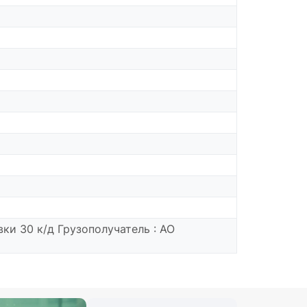
ки 30 к/д Грузополучатель : АО