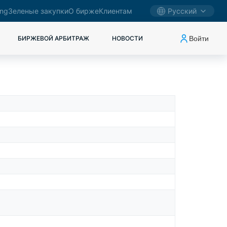
ing
Зеленые закупки
О бирже
Клиентам
Русский
Войти
БИРЖЕВОЙ АРБИТРАЖ
НОВОСТИ