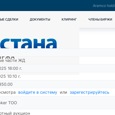
Aramco hold
ЫЕ СДЕЛКИ
ДОКУМЕНТЫ
КЛИРИНГ
ЧЛЕНЫ БИРЖИ
ые части ЖД
025 16:00 г.
25 10:10 г.
850.00
осмотра
войдите в систему
или
зарегестрируйтесь
oker ТОО
ртный аукцион