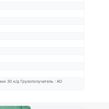
ки 30 к/д Грузополучатель : АО