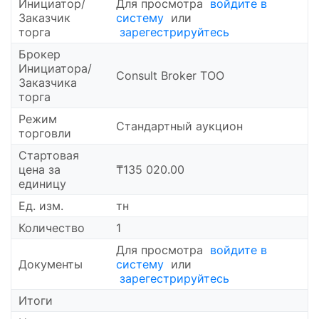
Инициатор/
Для просмотра
войдите в
Заказчик
систему
или
торга
зарегестрируйтесь
Брокер
Инициатора/
Consult Broker ТОО
Заказчика
торга
Режим
Стандартный аукцион
торговли
Cтартовая
цена за
₸135 020.00
единицу
Ед. изм.
тн
Количество
1
Для просмотра
войдите в
Документы
систему
или
зарегестрируйтесь
Итоги