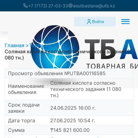
+7 (7172) 27-03-33
aoutbastana@utb.kz
Войти
Главная
Торги
Соляная кислота согласно технического задания (1
080 тн.)
Просмотр объявления №UTBA00116585
Соляная кислота согласно
Наименование
технического задания (1 080
объявления
тн.)
Срок подачи
24.06.2025 16:00 г.
заявки
Дата торга
27.06.2025 10:54 г.
Сумма
₸145 821 600.00