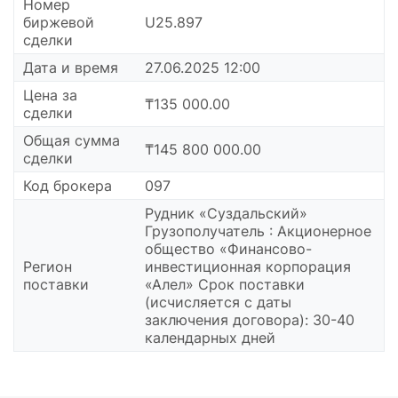
Номер
биржевой
U25.897
сделки
Дата и время
27.06.2025 12:00
Цена за
₸135 000.00
сделки
Общая сумма
₸145 800 000.00
сделки
Код брокера
097
Рудник «Суздальский»
Грузополучатель : Акционерное
общество «Финансово-
Регион
инвестиционная корпорация
поставки
«Алел» Срок поставки
(исчисляется с даты
заключения договора): 30-40
календарных дней