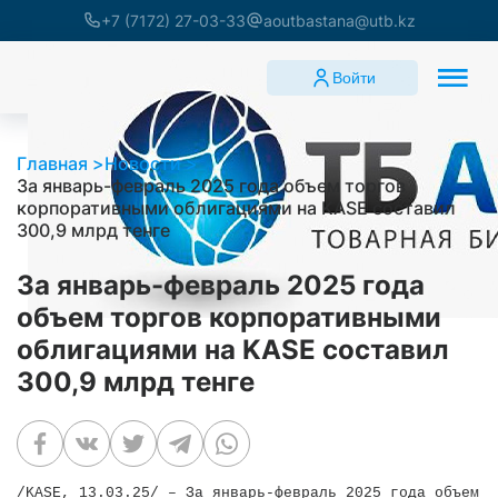
+7 (7172) 27-03-33
aoutbastana@utb.kz
Войти
Главная
Новости
За январь-февраль 2025 года объем торгов
корпоративными облигациями на KASE составил
300,9 млрд тенге
За январь-февраль 2025 года
объем торгов корпоративными
облигациями на KASE составил
300,9 млрд тенге
/KASE, 13.03.25/ – За январь-февраль 2025 года объем то