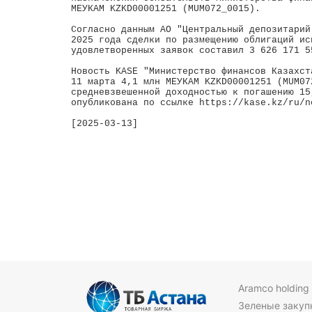
МЕУКАМ KZKD00001251 (MUM072_0015).

Согласно данным АО "Центральный депозитарий
2025 года сделки по размещению облигаций ис
удовлетворенных заявок составил 3 626 171 55
Новость KASE "Министерство финансов Казахст
11 марта 4,1 млн МЕУКАМ KZKD00001251 (MUM072
средневзвешенной доходностью к погашению 15
опубликована по ссылке https://kase.kz/ru/n
[2025-03-13]

Aramco holding
Зеленые закуп