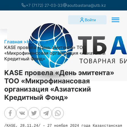
+7 (7172) 27-03-33
aoutbastana@utb.kz
Войти
Главная
Новости
KASE провела «День эмитента» ТОО
«Микрофинансовая организация «Азиатский
Кредитный Фонд»
KASE провела «День эмитента»
ТОО «Микрофинансовая
организация «Азиатский
Кредитный Фонд»
/KASE, 28.11.24/ – 27 ноября 2024 года Казахстанская ф