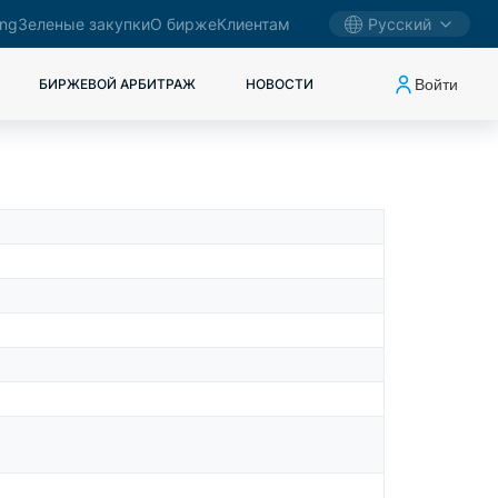
ing
Зеленые закупки
О бирже
Клиентам
Русский
Войти
БИРЖЕВОЙ АРБИТРАЖ
НОВОСТИ