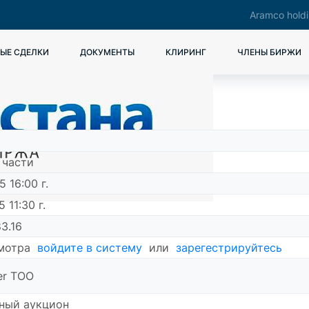
Aramco hold
ЫЕ СДЕЛКИ
ДОКУМЕНТЫ
КЛИРИНГ
ЧЛЕНЫ БИРЖИ
 части
 16:00 г.
 11:30 г.
3.16
смотра
войдите в систему
или
зарегестрируйтесь
er ТОО
ный аукцион