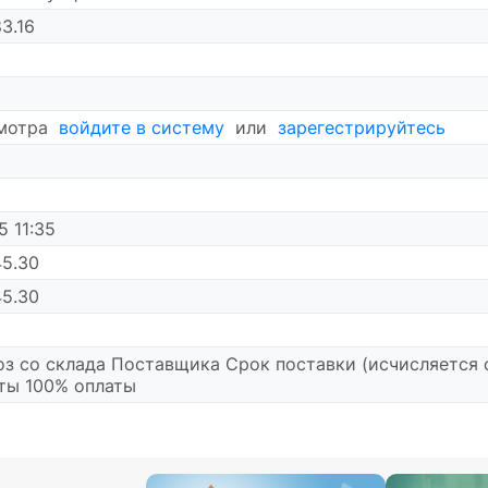
3.16
смотра
войдите в систему
или
зарегестрируйтесь
5 11:35
45.30
45.30
з со склада Поставщика Срок поставки (исчисляется с
аты 100% оплаты