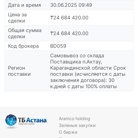
Дата и время
30.06.2025 09:49
Цена за
₸24 684 420.00
сделки
Общая сумма
₸24 684 420.00
сделки
Код брокера
BD059
Самовывоз со склада
Поставщика п.Актау,
Регион
Карагандинской области Срок
поставки
поставки (исчисляется с даты
заключения договора): 30
к.дней с даты 100% оплаты
Aramco holding
Зеленые закупки
О бирже