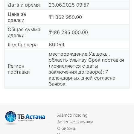
Дата и время
23.06.2025 09:57
Цена за
₸1 862 950.00
сделки
Общая сумма
₸186 295 000.00
сделки
Код брокера
BD059
месторождение Ушшокы,
область Улытау Срок поставки
Регион
(исчисляется с даты
поставки
заключения договора): 7
календарных дней согласно
Заявок
Aramco holding
Зеленые закупки
О бирже