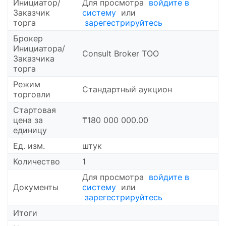
Инициатор/
Для просмотра
войдите в
Заказчик
систему
или
торга
зарегестрируйтесь
Брокер
Инициатора/
Consult Broker ТОО
Заказчика
торга
Режим
Стандартный аукцион
торговли
Cтартовая
цена за
₸180 000 000.00
единицу
Ед. изм.
штук
Количество
1
Для просмотра
войдите в
Документы
систему
или
зарегестрируйтесь
Итоги