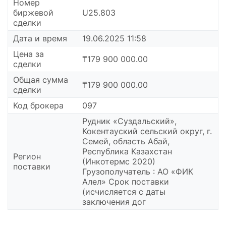
Номер
биржевой
U25.803
сделки
Дата и время
19.06.2025 11:58
Цена за
₸179 900 000.00
сделки
Общая сумма
₸179 900 000.00
сделки
Код брокера
097
Рудник «Суздальский»,
Кокентауский сельский округ, г.
Семей, область Абай,
Республика Казахстан
Регион
(Инкотермс 2020)
поставки
Грузополучатель : АО «ФИК
Алел» Срок поставки
(исчисляется с даты
заключения дог