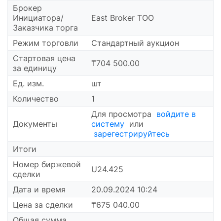
Брокер
Инициатора/
East Broker ТОО
Заказчика торга
Режим торговли
Стандартный аукцион
Cтартовая цена
₸704 500.00
за единицу
Ед. изм.
шт
Количество
1
Для просмотра
войдите в
Документы
систему
или
зарегестрируйтесь
Итоги
Номер биржевой
U24.425
сделки
Дата и время
20.09.2024 10:24
Цена за сделки
₸675 040.00
Общая сумма