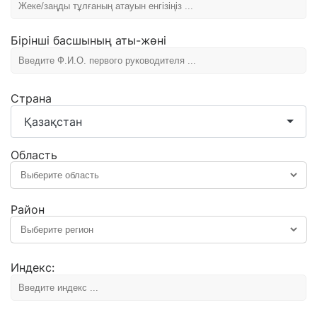
Бірінші басшының аты-жөні
Страна
Қазақстан
Область
Район
Индекс: