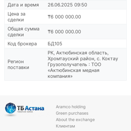
Дата и время
26.06.2025 09:50
Цена за
₸6 000 000.00
сделки
Общая сумма
₸6 000 000.00
сделки
Код брокера
БД105
РК, Актюбинская область,
Хромтауский район, с. Коктау
Регион
Грузополучатель : ТОО
поставки
«Актюбинская медная
компания»
Aramco holding
Green purchases
About the exchange
Клиентам